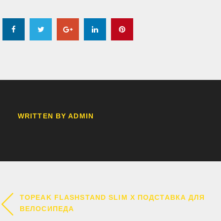
Facebook
Twitter
Google+
LinkedIn
Pinterest
WRITTEN BY
ADMIN
НАВИГАЦИЯ
TOPEAK FLASHSTAND SLIM X ПОДСТАВКА ДЛЯ
ПО
ВЕЛОСИПЕДА
ЗАПИСЯМ