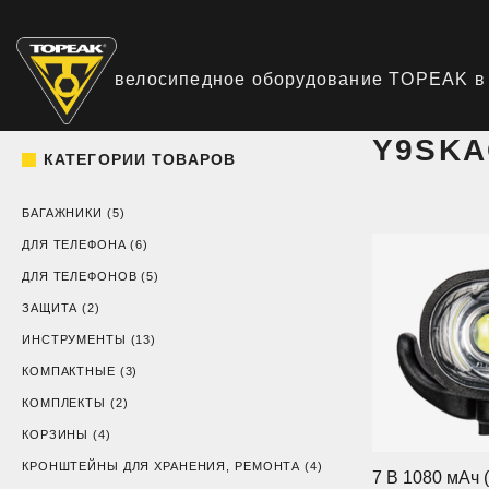
Skip
to
content
велосипедное оборудование TOPEAK в
Y9SKA
КАТЕГОРИИ ТОВАРОВ
БАГАЖНИКИ
(5)
ДЛЯ ТЕЛЕФОНА
(6)
ДЛЯ ТЕЛЕФОНОВ
(5)
ЗАЩИТА
(2)
ИНСТРУМЕНТЫ
(13)
КОМПАКТНЫЕ
(3)
КОМПЛЕКТЫ
(2)
КОРЗИНЫ
(4)
КРОНШТЕЙНЫ ДЛЯ ХРАНЕНИЯ, РЕМОНТА
(4)
7 В 1080 мАч 