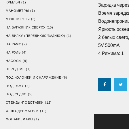
КРЫЛЬЯ
(1)
Зарядка через
МАНОМЕТРЫ
(1)
Время зарядк
МУЛЬТИТУЛЫ
(3)
Водонепрониц
НА БАГАЖНИК СВЕРХУ
(10)
Яркость осве
НА ВИЛКУ (ПЕРЕДНЮЮ/ЗАДНЮЮ)
(1)
2 белых свет
НА РАМУ
(2)
5V 500mA
НА РУЛЬ
(4)
4 Режима: 1
НАСОСЫ
(9)
ПЕРЕДНИЕ
(1)
ПОД КОЛОНКИ И СНАРЯЖЕНИЕ
(6)
Facebook
Twi
ПОД РАМУ
(2)
ПОД СЕДЛО
(5)
СТЕНДЫ-ПОДСТАВКИ
(12)
ФЛЯГОДЕРЖАТЕЛИ
(11)
ФОНАРИ, ФАРЫ
(1)