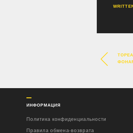
WRITTE
НАВИ
TOPEA
ФОНА
ПО
ЗАПИ
ИНФОРМАЦИЯ
Политика конфиденциальности
Правила обмена-возврата