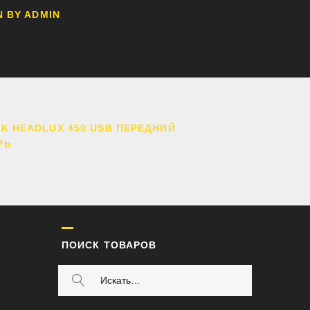
N BY
ADMIN
ГАЦИЯ
K HEADLUX 450 USB ПЕРЕДНИЙ
РЬ
СЯМ
ПОИСК ТОВАРОВ
ИСКАТЬ: