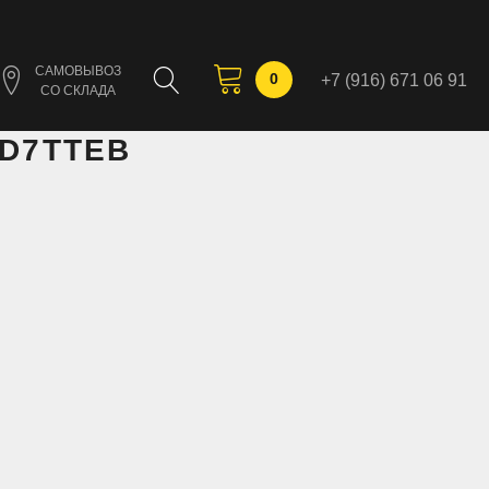
САМОВЫВОЗ
0
+7 (916) 671 06 91
СО СКЛАДА
D7TTEB