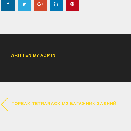
Facebook
Twitter
Google+
LinkedIn
Pinterest
WRITTEN BY
ADMIN
НАВИГАЦИЯ
TOPEAK TETRARACK M2 БАГАЖНИК ЗАДНИЙ
ПО
ЗАПИСЯМ